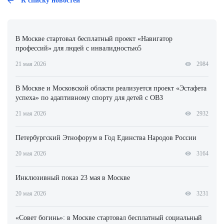
К списку новостей
В Москве стартовал бесплатный проект «Навигатор
профессий» для людей с инвалидностью5
21 мая 2026
2984
В Москве и Московской области реализуется проект «Эстафета
успеха» по адаптивному спорту для детей с ОВЗ
21 мая 2026
2932
Петербургский Этнофорум в Год Единства Народов России
20 мая 2026
3164
Инклюзивный показ 23 мая в Москве
20 мая 2026
3231
«Совет богинь»: в Москве стартовал бесплатный социальный