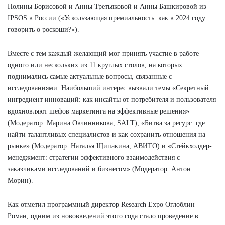
Полины Борисовой и Анны Третьяковой и Анны Башкировой из
IPSOS в России («Ускользающая премиальность: как в 2024 году
говорить о роскоши?»).
Вместе с тем каждый желающий мог принять участие в работе
одного или нескольких из 11 круглых столов, на которых
поднимались самые актуальные вопросы, связанные с
исследованиями. Наибольший интерес вызвали темы «Секретный
ингредиент инноваций: как инсайты от потребителя и пользователя
вдохновляют шефов маркетинга на эффективные решения»
(Модератор: Марина Овчинникова, SALT), «Битва за ресурс: где
найти талантливых специалистов и как сохранить отношения на
рынке» (Модератор: Наталья Щипакина, АВИТО) и «Стейкхолдер-
менеджмент: стратегии эффективного взаимодействия с
заказчиками исследований и бизнесом» (Модератор: Антон
Морин).
Как отметил программный директор Research Expo Оглоблин
Роман, одним из нововведений этого года стало проведение в