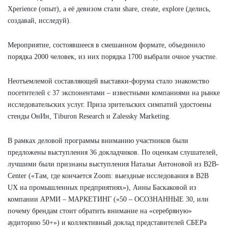
Xperience (опыт), а её девизом стали share, create, explore (делись,
создавай, исследуй).
Мероприятие, состоявшееся в смешанном формате, объединило
порядка 2000 человек, из них порядка 1700 выбрали очное участие.
Неотъемлемой составляющей выставки-форума стало знакомство
посетителей с 37 экспонентами – известными компаниями на рынке
исследовательских услуг. Приза зрительских симпатий удостоены
стенды ОнИн, Tiburon Research и Zalessky Marketing.
В рамках деловой программы вниманию участников были
предложены выступления 36 докладчиков. По оценкам слушателей,
лучшими были признаны выступления Натальи Антоновой из B2B-
Center («Там, где кончается Zoom: выездные исследования в B2B
UX на промышленных предприятиях»), Анны Баскаковой из
компании АРМИ – МАРКЕТИНГ («50 – ОСОЗНАННЫЕ 30, или
почему брендам стоит обратить внимание на «серебряную»
аудиторию 50+») и коллективный доклад представителей СБЕРа