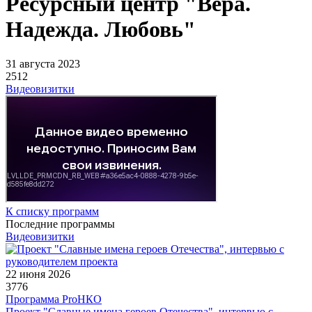
Ресурсный центр "Вера.
Надежда. Любовь"
31 августа 2023
2512
Видеовизитки
К списку программ
Последние программы
Видеовизитки
22 июня 2026
3776
Программа ProНКО
Проект "Славные имена героев Отечества", интервью с