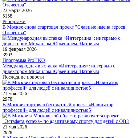
23 марта 2026
5158
Репортажи
В Москве снова стартовал проект "Славные имена героев
Отечества"
19 февраля 2026
3903
Программа ProНКО
Международная выставка «Интеграция»: интервью с
директором Михаилом Юрьевичем Шатовым
Последние новости
21 мая 2026
2978
В Москве стартовал бесплатный проект «Навигатор
профессий» для людей с инвалидностью5
21 мая 2026
2928
В Москве и Московской области реализуется проект